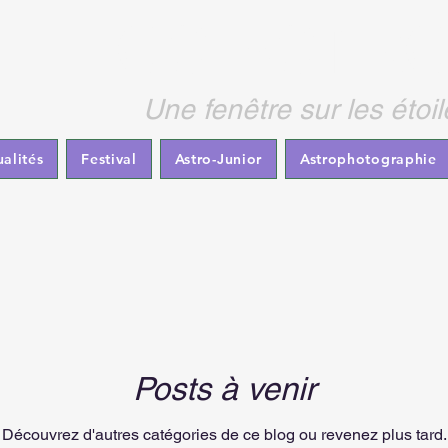
HELIOS-ASTR
Une fenêtre sur les étoil
ualités
Festival
Astro-Junior
Astrophotographie
Posts à venir
Découvrez d'autres catégories de ce blog ou revenez plus tard.