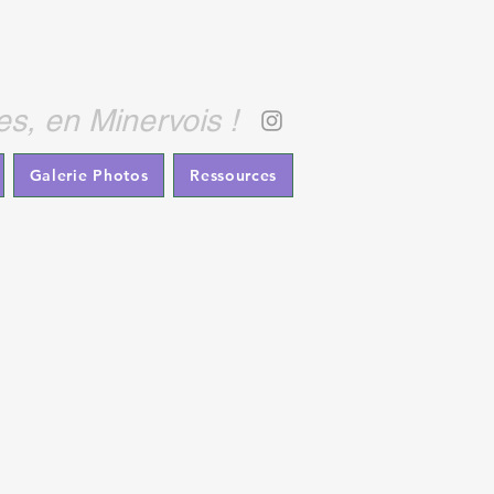
ONOMIE
es, en Minervois !
Galerie Photos
Ressources