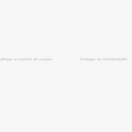
olitique en matière de cookies
Politique de confidentialité