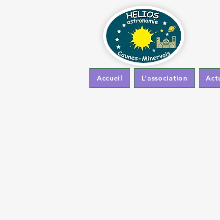
Accueil
L'association
Act