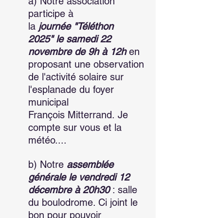
a) Notre association 
participe à 
la 
journée "Téléthon 
2025" le samedi 22 
novembre de 9h à 12h 
en 
proposant une observation 
de l'activité solaire sur 
l'esplanade du foyer 
municipal 
François Mitterrand. Je 
compte sur vous et la 
météo....
b) Notre 
assemblée 
générale le vendredi 12 
décembre à 20h30
 : salle 
du boulodrome. Ci joint le 
bon pour pouvoir 