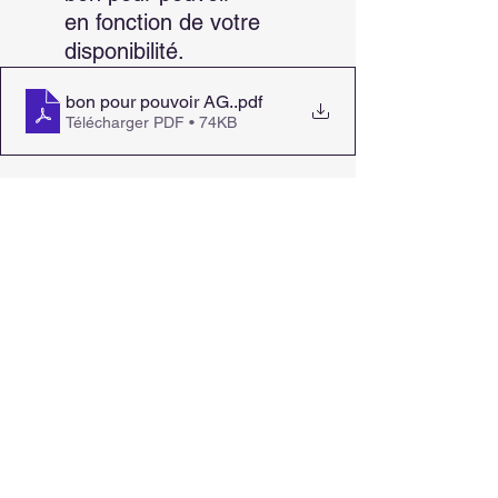
en fonction de votre 
disponibilité.
bon pour pouvoir AG.
.pdf
Télécharger PDF • 74KB
c) Le repas de fin 
d’année est prévu le 
vendredi 5 décembre 19h 
au restaurant Cedrat 18 
Rue Pontus de la Gardie à 
Caunes Minervois.
Menu restaurant Cedrat
.pdf
Télécharger PDF • 35KB